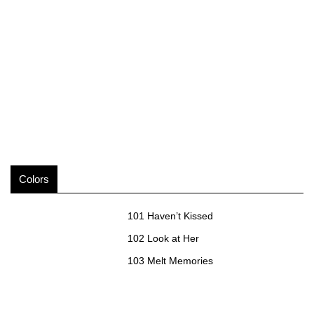
Colors
101 Haven’t Kissed
102 Look at Her
103 Melt Memories