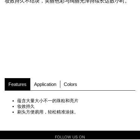
妆效持久不结块，美丽色彩与绚丽光泽持续长达数小时。
Features
Application
Colors
蕴含大量大小不一的珠粒和亮片
妆效持久
刷头方便易用，轻松精准涂抹。
FOLLOW US ON