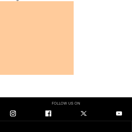
FOLLOW US ON
Instagram
Facebook
Twitter
Youtube