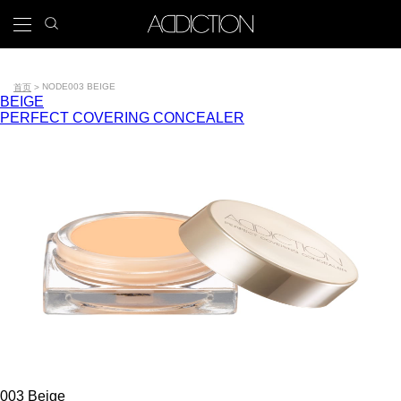
跳
search
x
icon
Main
转
到
navigation
主
Tools
要
NODE
003 BEIGE
首页
BEIGE
内
面
PERFECT COVERING CONCEALER
容
包
屑
003 Beige