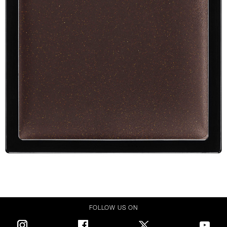
FOLLOW US ON
Instagram
Facebook
Twitter
Youtube