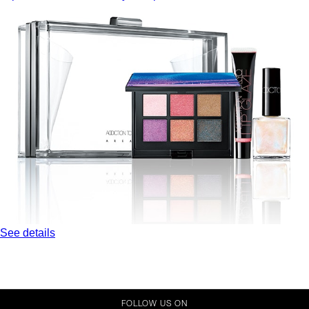
See details
FOLLOW US ON