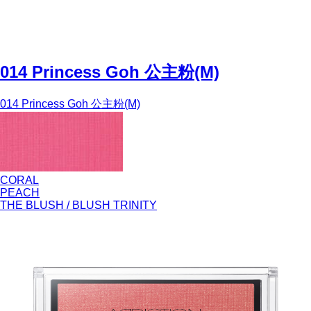
014 Princess Goh 公主粉(M)
014 Princess Goh 公主粉(M)
CORAL
PEACH
THE BLUSH / BLUSH TRINITY