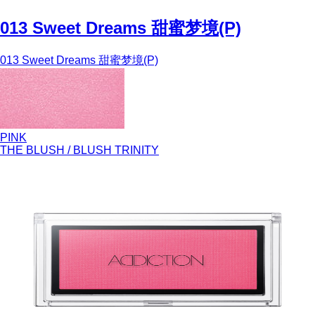
013 Sweet Dreams 甜蜜梦境(P)
013 Sweet Dreams 甜蜜梦境(P)
PINK
THE BLUSH / BLUSH TRINITY