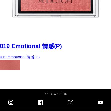
019 Emotional 情感(P)
019 Emotional 情感(P)
FOLLOW US ON
Instagram
Facebook
Twitter
Youtube